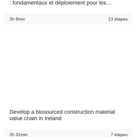
: fondamentaux et déploiement pour les
matériaux de construction
2h 8min
13 étapes
Develop a biosourced construction material
value chain in Ireland
2h 31min
7 étapes