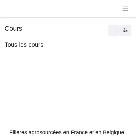
Se rendre au contenu
Cours
Tous les cours
Filières agrosourcées en France et en Belgique